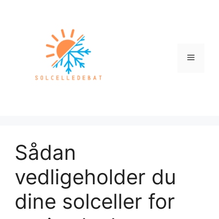
Hop
til
indhold
Menu
Sådan
vedligeholder du
dine solceller for