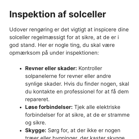
Inspektion af solceller
Udover rengøring er det vigtigt at inspicere dine
solceller regelmæssigt for at sikre, at de er i
god stand. Her er nogle ting, du skal være
opmærksom på under inspektionen:
Revner eller skader:
Kontroller
solpanelerne for revner eller andre
synlige skader. Hvis du finder nogen, skal
du kontakte en professionel for at få dem
repareret.
Løse forbindelser:
Tjek alle elektriske
forbindelser for at sikre, at de er stramme
og sikre.
Skygge:
Sørg for, at der ikke er nogen
træer eller bygninger, der kaster skygge